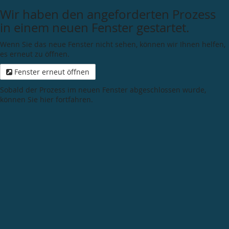
Wir haben den angeforderten Prozess
in einem neuen Fenster gestartet.
Wenn Sie das neue Fenster nicht sehen, können wir Ihnen helfen,
es erneut zu öffnen.
Fenster erneut öffnen
Sobald der Prozess im neuen Fenster abgeschlossen wurde,
können Sie hier fortfahren.