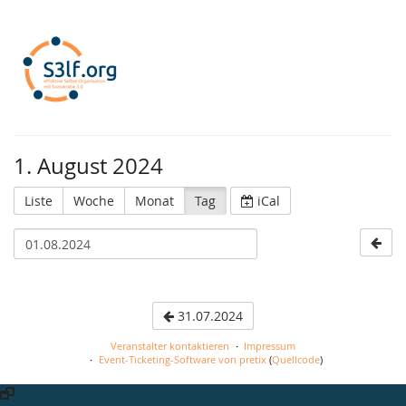
S3lf.org
1. August 2024
Liste
Woche
Monat
Tag
iCal
31.07.2024
Veranstalter kontaktieren
Impressum
Event-Ticketing-Software von pretix
(
Quellcode
)