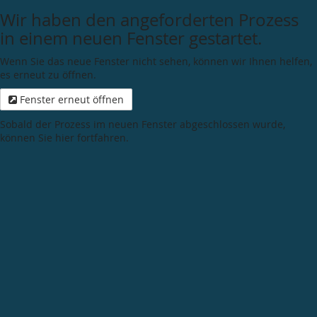
Wir haben den angeforderten Prozess
in einem neuen Fenster gestartet.
Wenn Sie das neue Fenster nicht sehen, können wir Ihnen helfen,
es erneut zu öffnen.
Fenster erneut öffnen
Sobald der Prozess im neuen Fenster abgeschlossen wurde,
können Sie hier fortfahren.