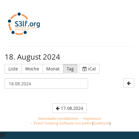
S3lf.org
18. August 2024
Liste
Woche
Monat
Tag
iCal
17.08.2024
Veranstalter kontaktieren
Impressum
Event-Ticketing-Software von pretix
(
Quellcode
)