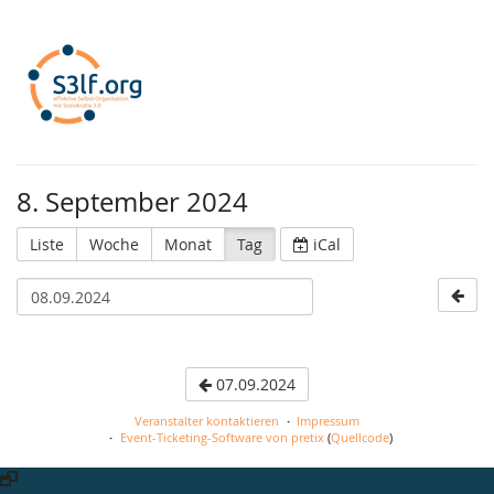
S3lf.org
8. September 2024
Liste
Woche
Monat
Tag
iCal
07.09.2024
Veranstalter kontaktieren
Impressum
Event-Ticketing-Software von pretix
(
Quellcode
)