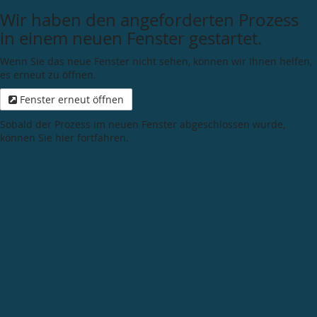
Wir haben den angeforderten Prozess
in einem neuen Fenster gestartet.
Wenn Sie das neue Fenster nicht sehen, können wir Ihnen helfen,
es erneut zu öffnen.
Fenster erneut öffnen
Sobald der Prozess im neuen Fenster abgeschlossen wurde,
können Sie hier fortfahren.