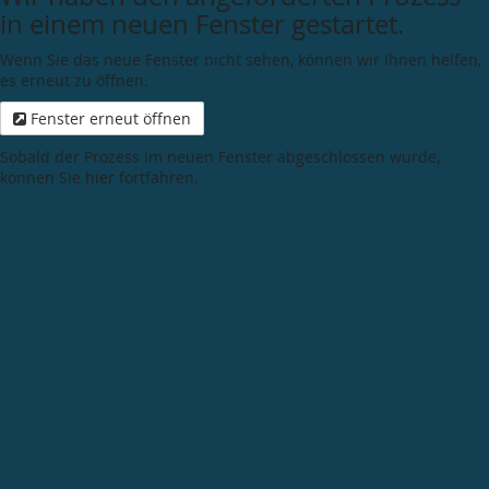
in einem neuen Fenster gestartet.
Wenn Sie das neue Fenster nicht sehen, können wir Ihnen helfen,
es erneut zu öffnen.
Fenster erneut öffnen
Sobald der Prozess im neuen Fenster abgeschlossen wurde,
können Sie hier fortfahren.