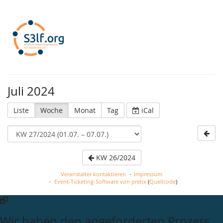
S3lf.org
Juli 2024
Liste
Woche
Monat
Tag
iCal
KW 26/2024
Veranstalter kontaktieren
Impressum
Event-Ticketing-Software von pretix
(
Quellcode
)
Wir haben den angeforderten Prozess