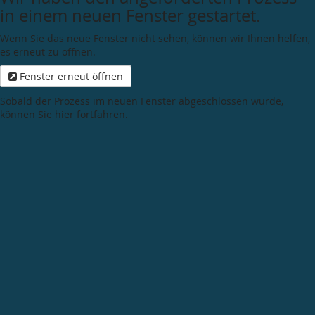
in einem neuen Fenster gestartet.
Wenn Sie das neue Fenster nicht sehen, können wir Ihnen helfen,
es erneut zu öffnen.
Fenster erneut öffnen
Sobald der Prozess im neuen Fenster abgeschlossen wurde,
können Sie hier fortfahren.