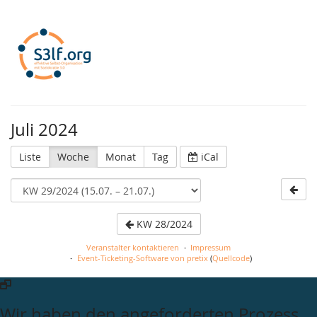
S3lf.org
Juli 2024
Liste
Woche
Monat
Tag
iCal
KW 28/2024
Veranstalter kontaktieren
Impressum
Event-Ticketing-Software von pretix
(
Quellcode
)
Wir haben den angeforderten Prozess