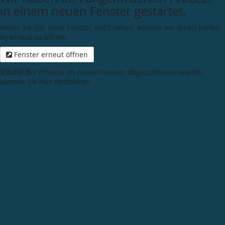
in einem neuen Fenster gestartet.
Wenn Sie das neue Fenster nicht sehen, können wir Ihnen helfen,
es erneut zu öffnen.
Fenster erneut öffnen
Sobald der Prozess im neuen Fenster abgeschlossen wurde,
können Sie hier fortfahren.