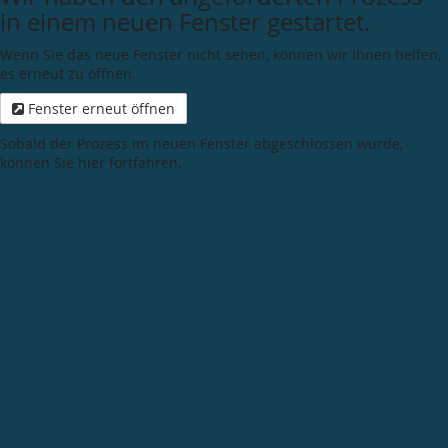
in einem neuen Fenster gestartet.
Wenn Sie das neue Fenster nicht sehen, können wir Ihnen helfen,
es erneut zu öffnen.
Fenster erneut öffnen
Sobald der Prozess im neuen Fenster abgeschlossen wurde,
können Sie hier fortfahren.